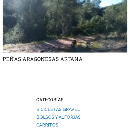
PEÑAS ARAGONESAS ARTANA
CATEGORÍAS
BICICLETAS GRAVEL
BOLSOS Y ALFORJAS
CARRITOS