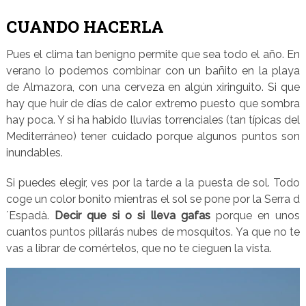
CUANDO HACERLA
Pues el clima tan benigno permite que sea todo el año. En
verano lo podemos combinar con un bañito en la playa
de Almazora, con una cerveza en algún xiringuito. Si que
hay que huir de días de calor extremo puesto que sombra
hay poca. Y si ha habido lluvias torrenciales (tan típicas del
Mediterráneo) tener cuidado porque algunos puntos son
inundables.
Si puedes elegir, ves por la tarde a la puesta de sol. Todo
coge un color bonito mientras el sol se pone por la Serra d
´Espadà.
Decir que si o si lleva gafas
porque en unos
cuantos puntos pillarás nubes de mosquitos. Ya que no te
vas a librar de comértelos, que no te cieguen la vista.