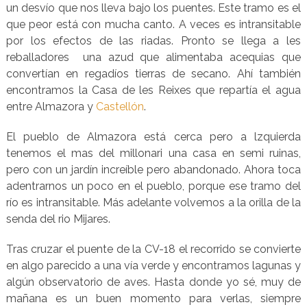
un desvío que nos lleva bajo los puentes. Este tramo es el
que peor está con mucha canto. A veces es intransitable
por los efectos de las riadas. Pronto se llega a les
reballadores una azud que alimentaba acequias que
convertían en regadíos tierras de secano. Ahí también
encontramos la Casa de les Reixes que repartía el agua
entre Almazora y
Castellón
.
El pueblo de Almazora está cerca pero a lzquierda
tenemos el mas del millonari una casa en semi ruinas,
pero con un jardín increíble pero abandonado. Ahora toca
adentrarnos un poco en el pueblo, porque ese tramo del
río es intransitable. Más adelante volvemos a la orilla de la
senda del rio Mijares.
Tras cruzar el puente de la CV-18 el recorrido se convierte
en algo parecido a una vía verde y encontramos lagunas y
algún observatorio de aves. Hasta donde yo sé, muy de
mañana es un buen momento para verlas, siempre